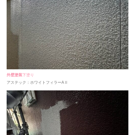
外壁塗装
下塗り
アステック：ホワイトフィラーAⅡ