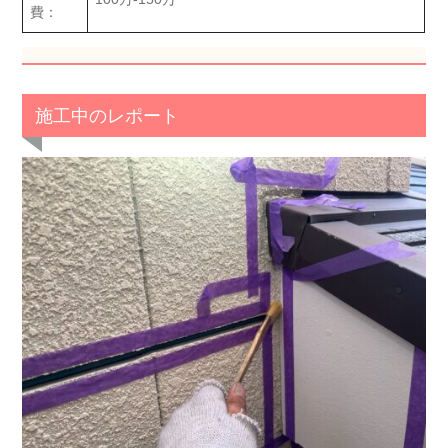
費：
施工中のレポート