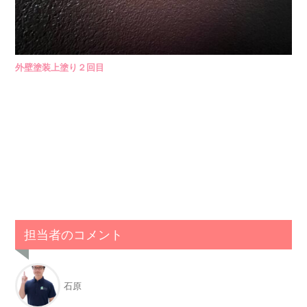
外壁塗装上塗り２回目
担当者のコメント
石原