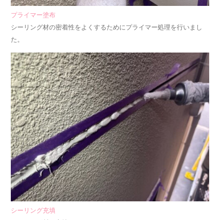
プライマー塗布
シーリング材の密着性をよくするためにプライマー処理を行いまし
た。
シーリング充填