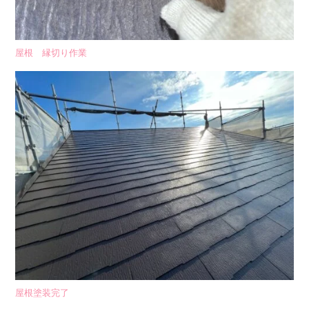
屋根 縁切り作業
屋根塗装完了