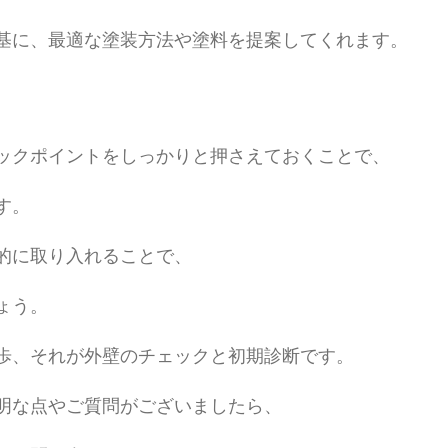
基に、最適な塗装方法や塗料を提案してくれます。
ックポイントをしっかりと押さえておくことで、
す。
的に取り入れることで、
ょう。
歩、それが外壁のチェックと初期診断です。
明な点やご質問がございましたら、