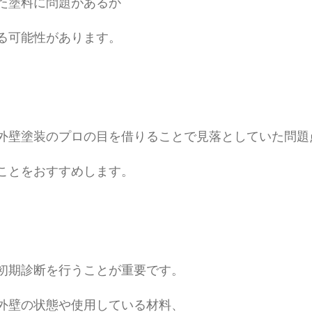
た塗料に問題があるか
る可能性があります。
外壁塗装のプロの目を借りることで見落としていた問題
ことをおすすめします。
初期診断を行うことが重要です。
外壁の状態や使用している材料、