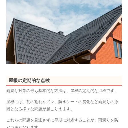
屋根の定期的な点検
雨漏り対策の最も基本的な方法は、屋根の定期的な点検です。
屋根には、瓦の割れやズレ、防水シートの劣化など雨漏りの原
因となる様々な問題が起こりえます。
これらの問題を見逃さずに早期に対処することが、雨漏りを防
ぐカギとなります。