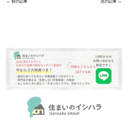
←
前の記事
次の記事
→