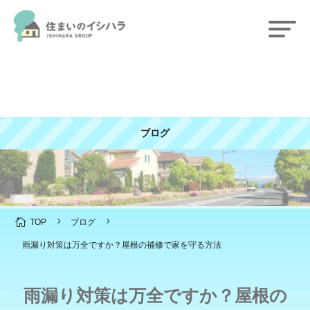
ブログ
5
5

TOP
ブログ
雨漏り対策は万全ですか？屋根の補修で家を守る方法
雨漏り対策は万全ですか？屋根の