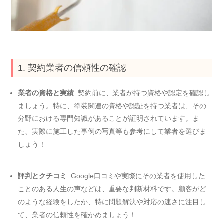
1. 契約業者の信頼性の確認
業者の資格と実績
: 契約前に、業者が持つ資格や認定を確認し
ましょう。特に、塗装関連の資格や認証を持つ業者は、その
分野における専門知識があることが証明されています。ま
た、実際に施工した事例の写真等も参考にして業者を選びま
しょう！
評判とクチコミ
: Google口コミや実際にその業者を使用した
ことのある人生の声などは、重要な判断材料です。顧客がど
のような経験をしたか、特に問題解決や対応の速さに注目し
て、業者の信頼性を確かめましょう！