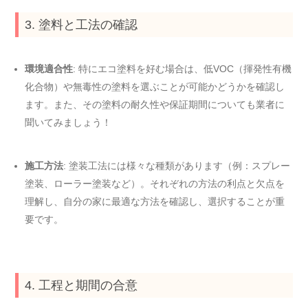
3. 塗料と工法の確認
環境適合性
: 特にエコ塗料を好む場合は、低VOC（揮発性有機
化合物）や無毒性の塗料を選ぶことが可能かどうかを確認し
ます。また、その塗料の耐久性や保証期間についても業者に
聞いてみましょう！
施工方法
: 塗装工法には様々な種類があります（例：スプレー
塗装、ローラー塗装など）。それぞれの方法の利点と欠点を
理解し、自分の家に最適な方法を確認し、選択することが重
要です。
4. 工程と期間の合意