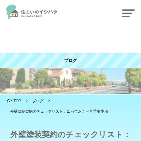
ブログ
5
5

TOP
ブログ
外壁塗装契約のチェックリスト：知っておくべき重要事項
外壁塗装契約のチェックリスト：