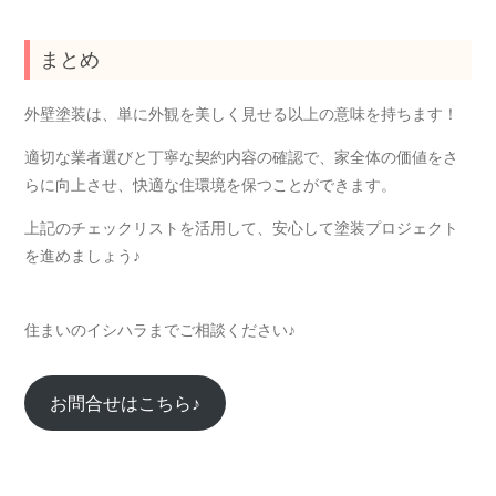
まとめ
外壁塗装は、単に外観を美しく見せる以上の意味を持ちます！
適切な業者選びと丁寧な契約内容の確認で、家全体の価値をさ
らに向上させ、快適な住環境を保つことができます。
上記のチェックリストを活用して、安心して塗装プロジェクト
を進めましょう♪
住まいのイシハラまでご相談ください♪
お問合せはこちら♪