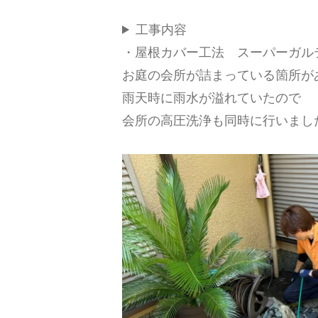
工事内容
・屋根カバー工法 スーパーガルテ
お庭の会所が詰まっている箇所が
雨天時に雨水が溢れていたので
会所の高圧洗浄も同時に行いまし