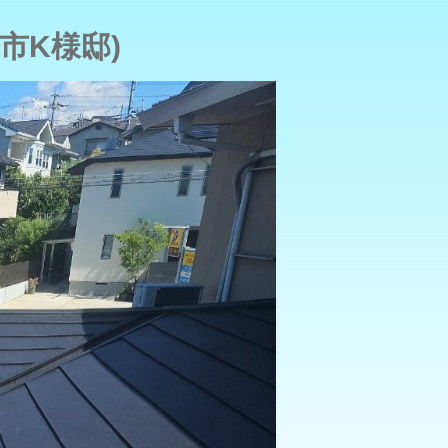
市K様邸)