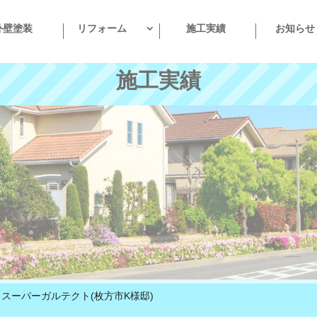
外壁塗装
リフォーム
施工実績
お知らせ
施工実績
 スーパーガルテクト(枚方市K様邸)